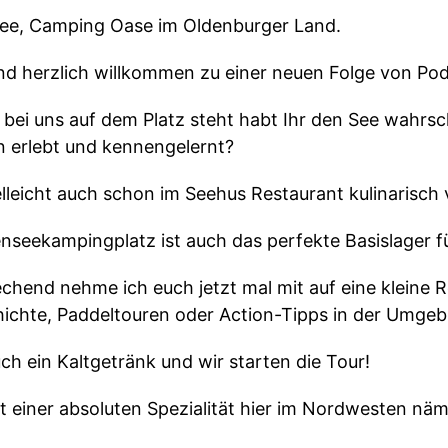
see, Camping Oase im Oldenburger Land.
d herzlich willkommen zu einer neuen Folge von Pod
bei uns auf dem Platz steht habt Ihr den See wahrsch
n erlebt und kennengelernt?
elleicht auch schon im Seehus Restaurant kulinarisch
nseekampingplatz ist auch das perfekte Basislager fü
hend nehme ich euch jetzt mal mit auf eine kleine R
hichte, Paddeltouren oder Action-Tipps in der Umge
ch ein Kaltgetränk und wir starten die Tour!
t einer absoluten Spezialität hier im Nordwesten näm