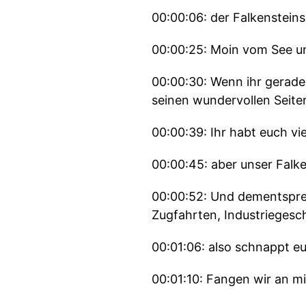
00:00:06: der Falkenstein
00:00:25: Moin vom See un
00:00:30: Wenn ihr gerade 
seinen wundervollen Seite
00:00:39: Ihr habt euch vi
00:00:45: aber unser Falke
00:00:52: Und dementsprec
Zugfahrten, Industriegesc
00:01:06: also schnappt eu
00:01:10: Fangen wir an mi