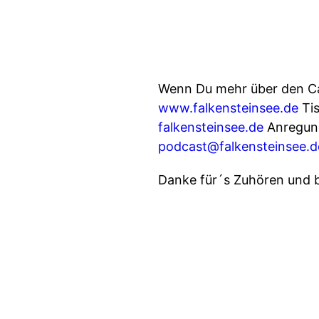
Wenn Du mehr über den C
www.falkensteinsee.de
Tis
falkensteinsee.de
Anregung
podcast@falkensteinsee.d
Danke für´s Zuhören und b